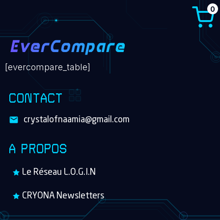
0
EverCompare
[evercompare_table]
CONTACT
crystalofnaamia@gmail.com
A PROPOS
Le Réseau L.O.G.I.N
CRYONA Newsletters