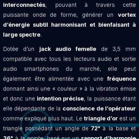
interconnectés
, pouvant à travers cette
puissante onde de forme, générer un
vortex
d’énergie subtil harmonisant et bienfaisant à
large spectre
.
Dotée d’un
jack audio femelle
de 3,5 mm
compatible avec tous les lecteurs audio et sortie
audio smartphones du marché, elle peut
également être alimentée avec une
fréquence
donnant ainsi une « couleur » à la vibration émise
et donc une
intention précise
, la puissance étant
elle dépendante de la
conscience de l’opérateur
comme expliqué plus haut. Le
triangle d’or
est un
triangle possédant un angle de
72°
à la base et
36°
à la pointe, basé sur un
rapport d’harmonie