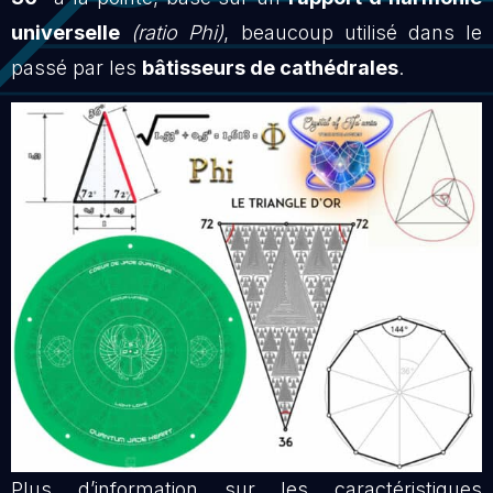
universelle
(ratio Phi)
, beaucoup utilisé dans le
passé par les
bâtisseurs de cathédrales
.
Plus d’information sur les caractéristiques