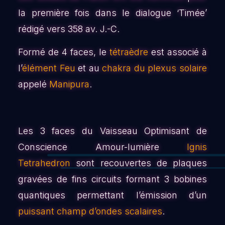
la première fois dans le dialogue ‘Timée’
rédigé vers 358 av. J.-C.
Formé de 4 faces, le
tétraèdre
est associé à
l’
élément Feu
et au
chakra du plexus solaire
appelé
Manipura
.
Les 3 faces du Vaisseau Optimisant de
Conscience Amour-lumière
Ignis
Tetrahedron
sont recouvertes de plaques
gravées de fins circuits formant 3 bobines
quantiques permettant l’émission d’un
puissant champ d’ondes scalaires
.