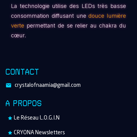
La technologie utilise des LEDs très basse
consommation diffusant une
douce lumière
verte
permettant de se relier au chakra du
cœur.
CONTACT
crystalofnaamia@gmail.com
A PROPOS
Le Réseau L.O.G.I.N
CRYONA Newsletters