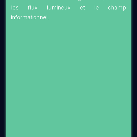
les flux lumineux et le champ
informationnel.