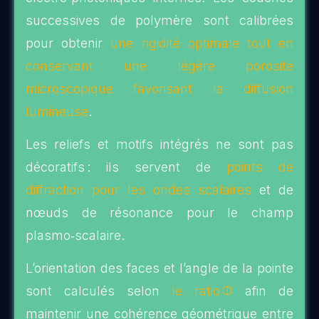
successives de polymère sont calibrées
pour obtenir
une rigidité optimale tout en
conservant une légère porosité
microscopique favorisant la diffusion
lumineuse
.
Les reliefs et motifs intégrés ne sont pas
décoratifs : ils servent de
points de
diffraction pour les ondes scalaires
et de
nœuds de résonance pour le champ
plasmo‑scalaire.
L’orientation des faces et l’angle de la pointe
sont calculés selon
le ratio Φ
afin de
maintenir une cohérence géométrique entre