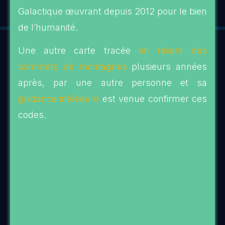
Galactique œuvrant depuis 2012 pour le bien
de l’humanité.
Une autre carte tracée
en reliant des
sommets de montagnes
plusieurs années
après, par une autre personne et sa
guidance intérieure
est venue confirmer ces
codes.