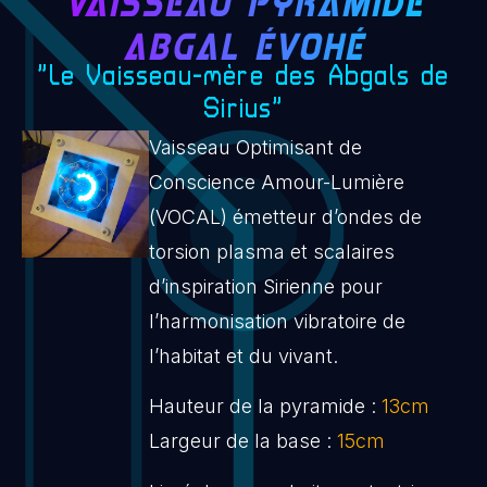
VAISSEAU PYRAMIDE
ABGAL ÉVOHÉ
“Le Vaisseau-mère des Abgals de
Sirius“
Vaisseau Optimisant de
Conscience Amour-Lumière
(VOCAL) émetteur d’ondes de
torsion plasma et scalaires
d’inspiration Sirienne pour
l’harmonisation vibratoire de
l’habitat et du vivant.
Hauteur de la pyramide :
13cm
Largeur de la base :
15cm