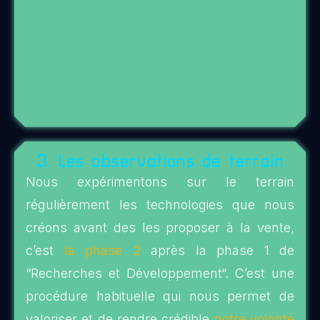
3. Les observations de terrain
Nous expérimentons sur le terrain
régulièrement les technologies que nous
créons avant des les proposer à la vente,
c’est
la phase 2
après la phase 1 de
“Recherches et Développement“. C’est une
procédure habituelle qui nous permet de
valoriser et de rendre crédible
notre volonté