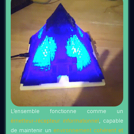
L’ensemble fonctionne comme un
émetteur‑récepteur informationnel
, capable
de maintenir un
environnement cohérent et