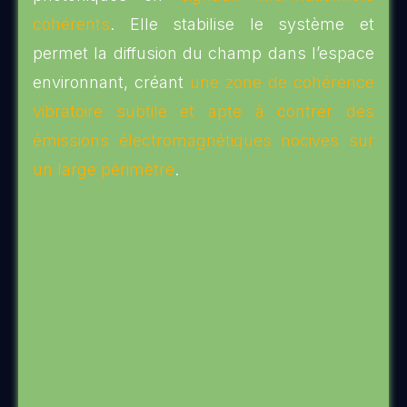
cohérents
. Elle stabilise le système et
permet la diffusion du champ dans l’espace
environnant, créant
une zone de cohérence
vibratoire subtile et apte à contrer des
émissions électromagnétiques nocives sur
un large périmètre
.