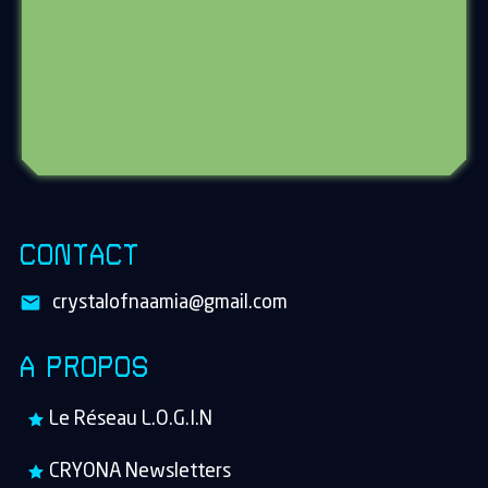
CONTACT
crystalofnaamia@gmail.com
A PROPOS
Le Réseau L.O.G.I.N
CRYONA Newsletters