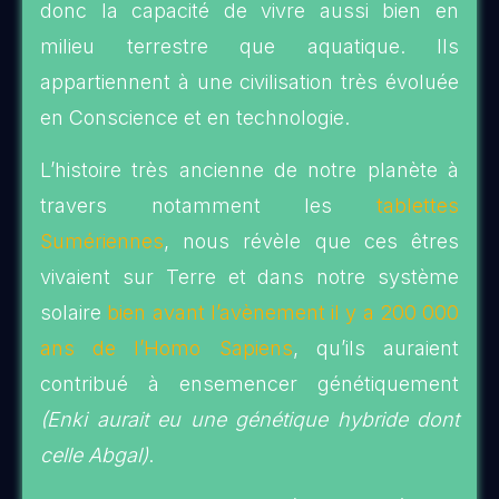
donc la capacité de vivre aussi bien en
milieu terrestre que aquatique. Ils
appartiennent à une civilisation très évoluée
en Conscience et en technologie.
L’histoire très ancienne de notre planète à
travers notamment les
tablettes
Sumériennes
, nous révèle que ces êtres
vivaient sur Terre et dans notre système
solaire
bien avant l’avènement il y a 200 000
ans de l’Homo Sapiens
, qu’ils auraient
contribué à ensemencer génétiquement
(Enki aurait eu une génétique hybride dont
celle Abgal)
.