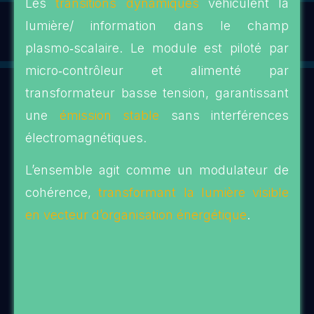
Les
transitions dynamiques
véhiculent la
lumière/ information dans le champ
plasmo‑scalaire. Le module est piloté par
micro‑contrôleur et alimenté par
transformateur basse tension, garantissant
une
émission stable
sans interférences
électromagnétiques.
L’ensemble agit comme un modulateur de
cohérence,
transformant la lumière visible
en vecteur d’organisation énergétique
.