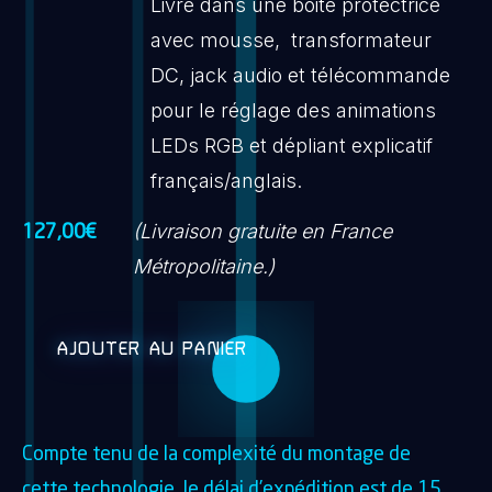
Livré dans une boite protectrice
avec mousse, transformateur
DC, jack audio et télécommande
pour le réglage des animations
LEDs RGB et dépliant explicatif
français/anglais.
(Livraison gratuite en France
127,00
€
Métropolitaine.)
AJOUTER AU PANIER
Compte tenu de la complexité du montage de
cette technologie, le délai d’expédition est de 15