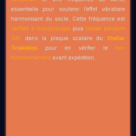
essentielle pour soutenir l’effet vibratoire
harmonisant du socle. Cette fréquence est
vérifiée à l’oscilloscope
puis
testée pendant
24h
dans la plaque scalaire du
Stellar
Triskelion
pour en vérifier le
bon
fonctionnement
avant expédition.