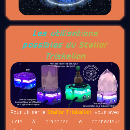
Les utilisations
possibles du Stellar
Triskelion
Pour utiliser le
Stellar Triskelion
, vous avez
juste à brancher le connecteur