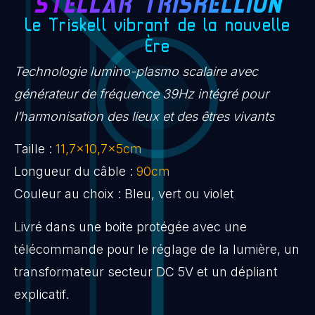
STELLAR TRISKELLION
Le Triskell vibrant de la nouvelle
Ère
Technologie lumino-plasmo scalaire avec
générateur de fréquence 39Hz intégré pour
l’harmonisation des lieux et des êtres vivants
Taille :
11,7×10,7x5cm
Longueur du câble :
90cm
Couleur au choix : Bleu, vert ou violet
Livré dans une boite protégée avec une
télécommande pour le réglage de la lumière, un
transformateur secteur DC 5V et un dépliant
explicatif.