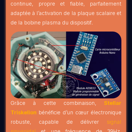
continue, propre et fiable, parfaitement
adaptée à l’activation de la plaque scalaire et
de la bobine plasma du dispositif.
Grâce à cette combinaison,
Stellar
Triskelion
bénéficie d’un cœur électronique
robuste, capable de délivrer
signal
sinusoïdal
et une fréquence de 39Hz,