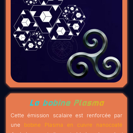
La bobine Plasma
Cette émission scalaire est renforcée par
une
bobine Plasma en cuivre nanocoaté