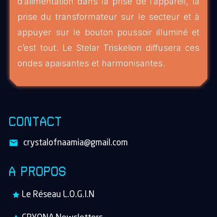
d’alimentation dans la prise de l’appareil, la
prise du transformateur sur le secteur et à
appuyer sur le bouton poussoir illuminé et
c’est tout. Le Stelar Triskelion diffusera ces
ondes apaisantes et harmonisantes.
CONTACT
crystalofnaamia@gmail.com
A PROPOS
Le Réseau L.O.G.I.N