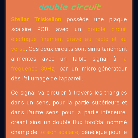
double circuit
Stellar Triskelion
possède une plaque
scalaire PCB, avec un
double circuit
électrique finement gravé au recto et au
verso
. Ces deux circuits sont simultanément
alimentés avec un faible signal à
la
fréquence 39Hz
, par un micro-générateur
dès l’allumage de l’appareil.
Ce signal va circuler à travers les triangles
dans un sens, pour la partie supérieure et
dans l’autre sens pour la partie inférieure,
créant ainsi un double flux toroïdal nommé
champ de
torsion scalaire
, bénéfique pour le