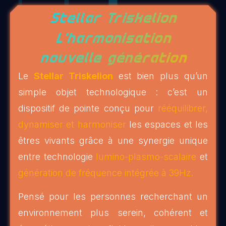
Stellar Triskelion
L’harmonisation
nouvelle génération
Le
Stellar Triskelion
est bien plus qu’un
simple objet technologique : c’est un
dispositif de pointe conçu pour
rééquilibrer,
dynamiser et harmoniser
les espaces et les
êtres vivants grâce à une synergie unique
entre technologie
lumino-plasmo-scalaire
et
génération de fréquence intégrée à 39Hz.
Pensé pour les personnes recherchant un
environnement plus serein, cohérent et