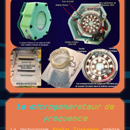
Le microgénérateur de
fréquence
La technologie
Stellar Triskelion
intègre