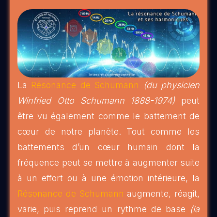
La
Résonance de Schumann
(du physicien
Winfried Otto Schumann 1888-1974)
peut
être vu également comme le battement de
cœur de notre planète. Tout comme les
battements d’un cœur humain dont la
fréquence peut se mettre à augmenter suite
à un effort ou à une émotion intérieure, la
Résonance de Schumann
augmente, réagit,
varie, puis reprend un rythme de base
(la