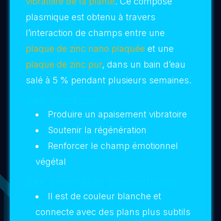
Soyez conscient d’envoyer de l’amour sur
ces plantes qui vont progressivement
devenir de véritables antennes vibratoires
créant progressivement un dôme de lumière
dans la maison.
Plantes ou légumes/fruits en
extérieur
(jardin, balcon, potager, etc.)
Objectif :