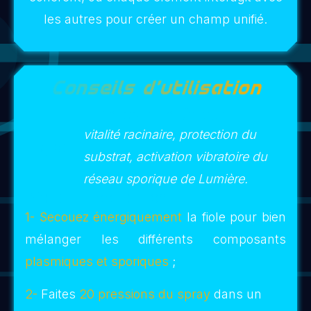
avec le réseau des Cathédrales des anciens
bâtisseurs.