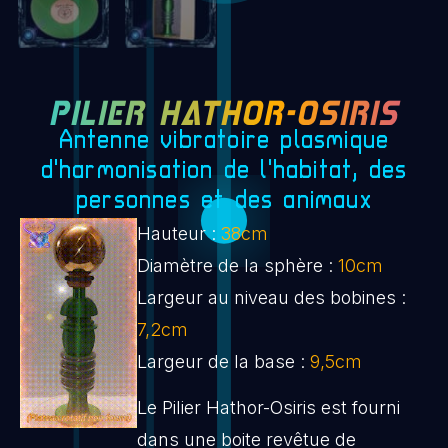
PILIER HATHOR-OSIRIS
Antenne vibratoire plasmique
d'harmonisation de l'habitat, des
personnes et des animaux
Hauteur :
38cm
Diamètre de la sphère :
10cm
Largeur au niveau des bobines :
7,2cm
Largeur de la base :
9,5cm
Le Pilier Hathor-Osiris est fourni
dans une boite revêtue de