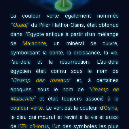
La couleur verte également nommée
‘‘
Ouadj
’’ du Pilier Hathor-Osiris, était obtenue
dans l’Egypte antique à partir d’un mélange
de
Malachite
, un minéral de cuivre,
symbolisant la bonté, la croissance, la vie,
l’au-delà et la résurrection. L’au-delà
égyptien était connu sous le nom de
‘‘
Champ des roseaux
’’ et, à certaines
époques, sous le nom de ‘‘
Champ de
Malachite
’’ et était toujours associé à la
couleur verte
. Le vert est la couleur d’
Osiris
,
le dieu qui mourut et revint à la vie et aussi
de l’
Œil d’Horus
, l’un des symboles les plus