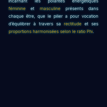
incarnant les polarités énergétiques
féminine
et
masculine
présents dans
chaque être, que le pilier a pour vocation
d’équilibrer à travers sa
rectitude
et ses
proportions harmonisées selon le ratio Phi
.