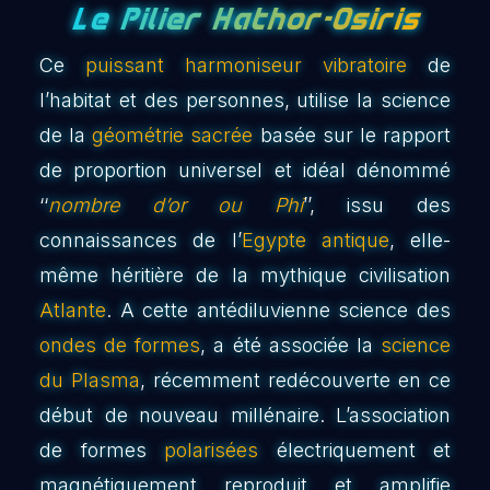
Le Pilier Hathor-Osiris
Ce
puissant harmoniseur vibratoire
de
l’habitat et des personnes, utilise la science
de la
géométrie sacrée
basée sur le rapport
de proportion universel et idéal dénommé
‘‘
nombre d’or ou Phi
’’, issu des
connaissances de l’
Egypte antique
, elle-
même héritière de la mythique civilisation
Atlante
. A cette antédiluvienne science des
ondes de formes
, a été associée la
science
du Plasma
, récemment redécouverte en ce
début de nouveau millénaire. L’association
de formes
polarisées
électriquement et
magnétiquement reproduit et amplifie