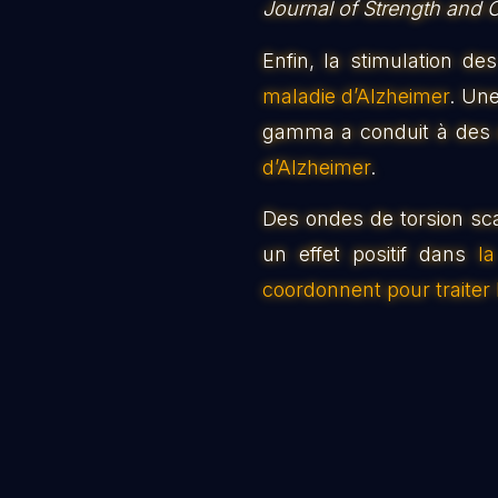
Journal of Strength and 
Enfin, la stimulation de
maladie d’Alzheimer
. Une
gamma a conduit à des
d’Alzheimer
.
Des ondes de torsion sca
un effet positif dans
l
coordonnent pour traiter 