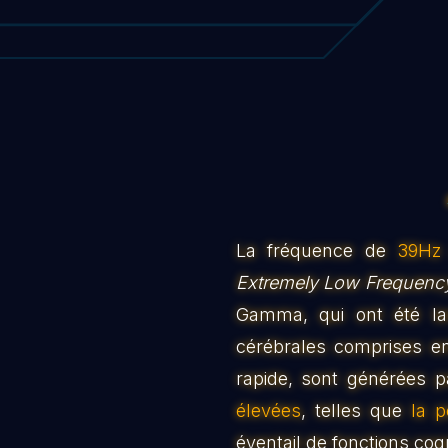
La fréquence de
39Hz
Extremely Low Frequenc
Gamma, qui ont été l
cérébrales comprises e
rapide, sont générées 
élevées
, telles que
la p
éventail de fonctions cog