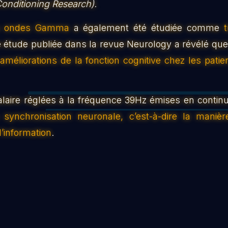
Conditioning Research)
.
s
ondes Gamma
a également été étudiée comme
 étude publiée dans la revue Neurology a révélé que
améliorations de la fonction cognitive chez les patie
laire réglées à la fréquence 39Hz émises en contin
a synchronisation neuronale, c’est-à-dire la mani
l’information
.