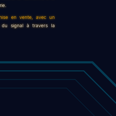
ie.
mise en vente, avec un
 du signal à travers la