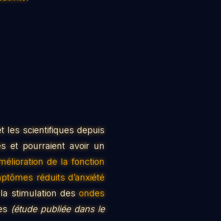
t les scientifiques depuis
 et pourraient avoir un
amélioration de la fonction
tômes réduits d’anxiété
 la stimulation des
ondes
tes
(étude publiée dans le