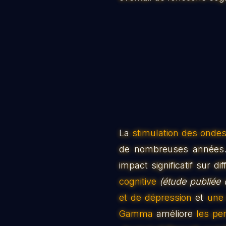
La
stimulation des ond
de nombreuses années. 
impact significatif sur d
cognitive
(étude publiée 
et de dépression
et
une 
Gamma
améliore
les pe