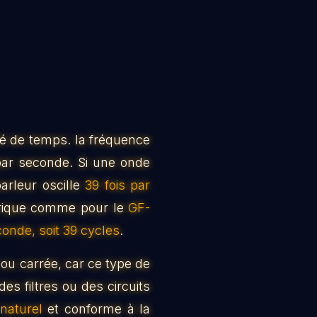
té de temps. la fréquence
par seconde. Si une onde
arleur oscille
39 fois par
ctrique comme pour le
GF-
conde, soit 39 cycles
.
 ou carrée, car ce type de
des filtres ou des circuits
naturel
et conforme à la