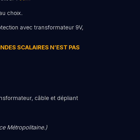
au choix.
otection avec transformateur 9V,
ONDES SCALAIRES N’EST PAS
sformateur, câble et dépliant
ce Métropolitaine.)