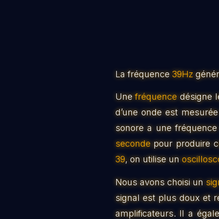
La fréquence
39Hz
génér
Une
fréquence
désigne l
d’une onde est mesurée
sonore a une fréquenc
seconde
pour produire c
39
, on utilise un
oscillosc
Nous avons choisi un
sig
signal est plus doux et ré
amplificateurs. Il a ég