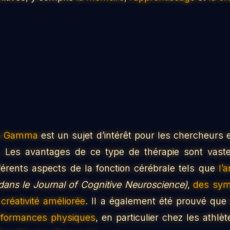
es Gamma
est un sujet d’intérêt pour les chercheurs e
Les avantages de ce type de thérapie sont vastes
ifférents aspects de la fonction cérébrale tels que
l’
dans le Journal of Cognitive Neuroscience)
,
des symp
créativité améliorée
. Il a également été prouvé que
rformances physiques
, en particulier chez les athlè