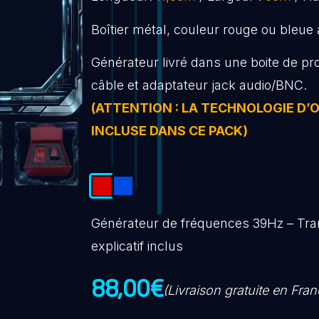
Boîtier métal, couleur rouge ou bleue 
Générateur livré dans une boite de pr
câble et adaptateur jack audio/BNC.
(ATTENTION : LA TECHNOLOGIE D’
INCLUSE DANS CE PACK)
Générateur de fréquences 39Hz – Tran
explicatif inclus
88,00
€
(Livraison gratuite en Fran