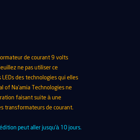
ormateur de courant 9 volts
uillez ne pas utiliser ce
s LEDs des technologies qui elles
tal of Na’amia Technologies ne
ation faisant suite à une
s transformateurs de courant.
dition peut aller jusqu’à 10 jours.