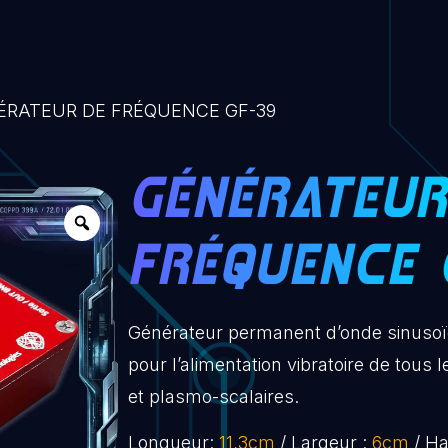
ÉRATEUR DE FRÉQUENCE GF-39
GÉNÉRATEUR
FRÉQUENCE 
Générateur permanent d’onde sinusoï
pour l’alimentation vibratoire de tous 
et plasmo-scalaires.
Longueur:
11,3cm
/ Largeur :
6cm
/ Ha