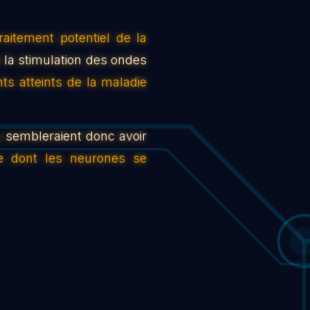
traitement potentiel de la
 la stimulation des ondes
nts atteints de la maladie
u sembleraient donc avoir
ère dont les neurones se