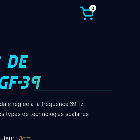
0
 DE
GF-39
dale réglée à la fréquence 39Hz
les types de technologies scalaires
uteur :
3cm