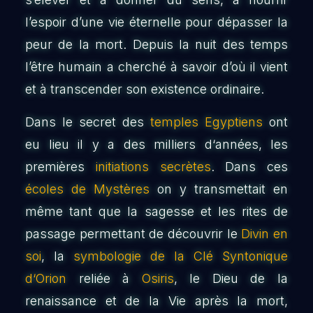
l’espoir d’une vie éternelle pour dépasser la
peur de la mort. Depuis la nuit des temps
l’être humain a cherché à savoir d’où il vient
et à transcender son existence ordinaire.
Dans le secret des
temples Egyptiens
ont
eu lieu il y a des milliers d‘années, les
premières
initiations secrètes
. Dans ces
écoles de Mystères
on y transmettait en
même tant que la sagesse et les rites de
passage permettant de découvrir le
Divin en
soi
, la
symbologie de la Clé Syntonique
d‘Orion
reliée à
Osiris
, le Dieu de la
renaissance et de la Vie après la mort,