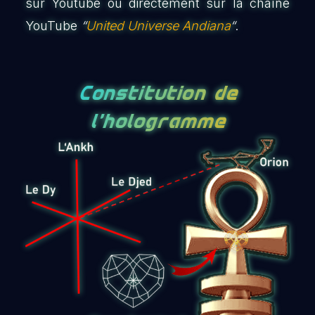
sur Youtube ou directement sur la chaîne
YouTube
“
United Universe Andiana
“
.
Constitution de
l’hologramme