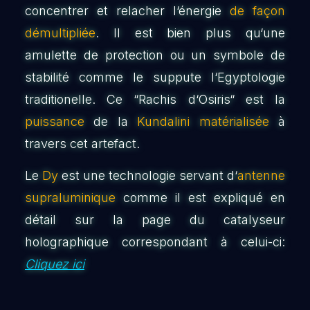
concentrer et relacher l‘énergie
de façon
démultipliée
. Il est bien plus qu‘une
amulette de protection ou un symbole de
stabilité comme le suppute l‘Egyptologie
traditionelle. Ce “Rachis d‘Osiris“ est la
puissance
de la
Kundalini matérialisée
à
travers cet artefact.
Le
Dy
est une technologie servant d‘
antenne
supraluminique
comme il est expliqué en
détail sur la page du catalyseur
holographique correspondant à celui-ci:
Cliquez ici