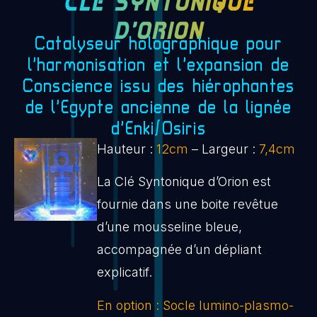
CLÉ SYNTONIQUE
D’ORION
Catalyseur holographique pour
l‘harmonisation et l‘expansion de
Conscience issu des hiérophantes
de l‘Egypte ancienne de la lignée
d‘Enki/Osiris
Hauteur :
12cm
– Largeur :
7,4cm
La Clé Syntonique d’Orion est
fournie dans une boite revêtue
d’une mousseline bleue,
accompagnée d’un dépliant
explicatif.
En option : Socle lumino-plasmo-