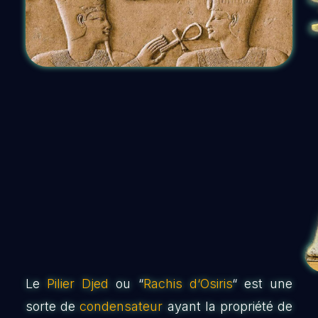
Le
Pilier Djed
ou “
Rachis d‘Osiris
“ est une
sorte de
condensateur
ayant la propriété de