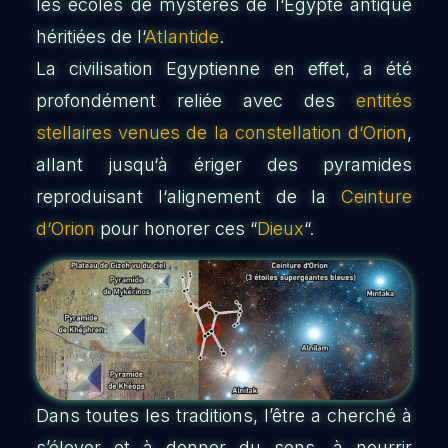
les écoles de mystères de l‘Egypte antique
héritiées de l‘
Atlantide
.
La civilisation Egyptienne en effet, a été
profondément reliée avec des
entités
stellaires venues de la constellation d‘Orion
,
allant jusqu‘à ériger des pyramides
reproduisant l‘alignement de la
Ceinture
d‘Orion
pour honorer ces “
Dieux
“.
Dans toutes les traditions, l’être a cherché à
s’élever et à donner du sens, à nourrir