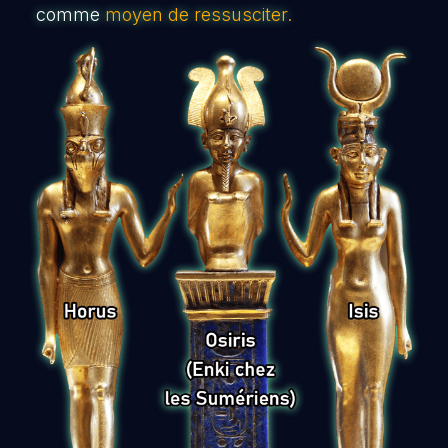
comme
moyen de ressusciter.