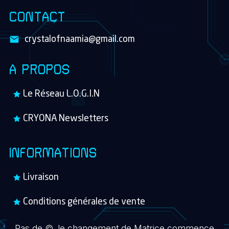
CONTACT
crystalofnaamia@gmail.com
A PROPOS
Le Réseau L.O.G.I.N
CRYONA Newsletters
INFORMATIONS
Livraison
Conditions générales de vente
Pas de ©, le changement de Matrice commence